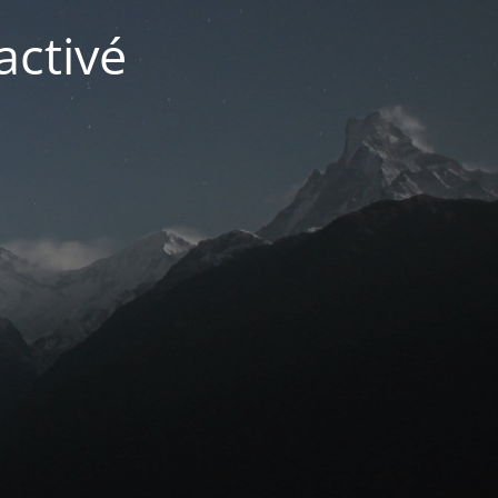
activé