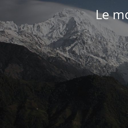
Le mo