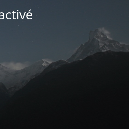
activé