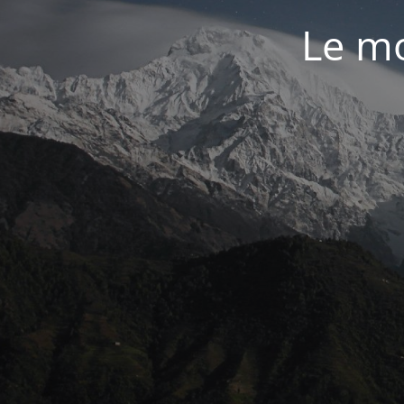
Le mo